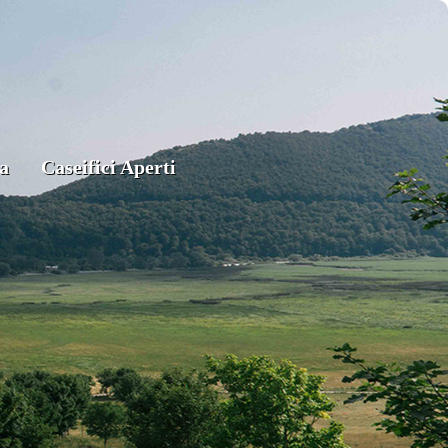
a
Caseifici Aperti