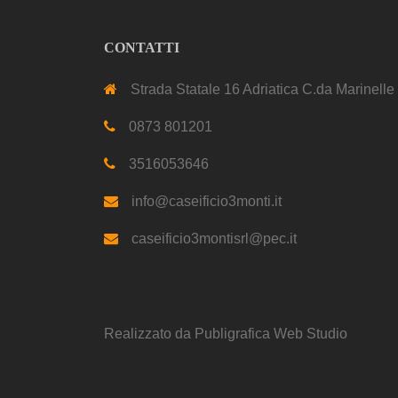
CONTATTI
Strada Statale 16 Adriatica C.da Marinelle
0873 801201
3516053646
info@caseificio3monti.it
caseificio3montisrl@pec.it
Realizzato da
Publigrafica Web Studio