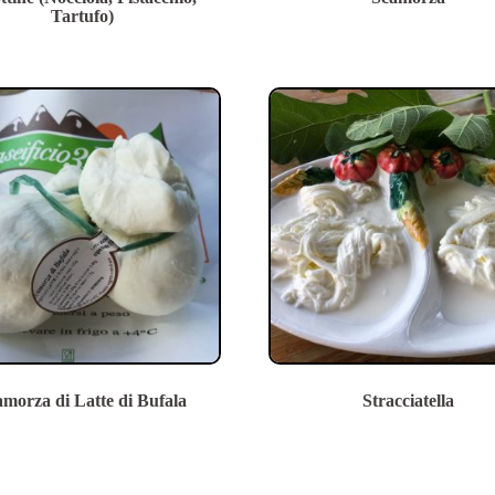
Tartufo)
amorza di Latte di Bufala
Stracciatella