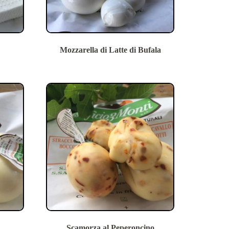
Mozzarella di Latte di Bufala
Scamorza al Peperoncino