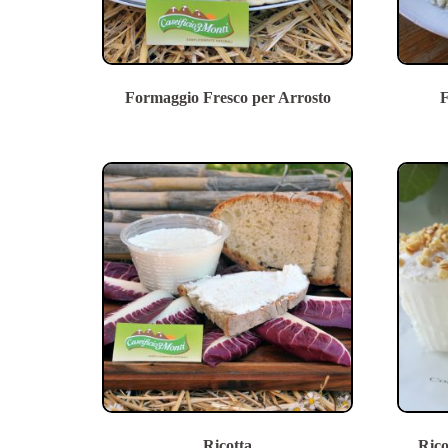
Formaggio Fresco per Arrosto
F
Ricotta
Rico