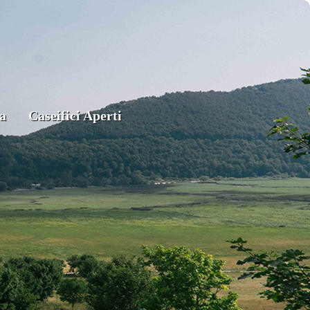
a
Caseifici Aperti