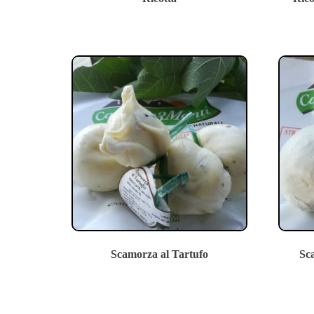
Scamorza al Tartufo
Sc