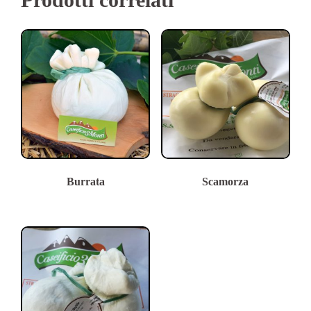
Burrata
Scamorza